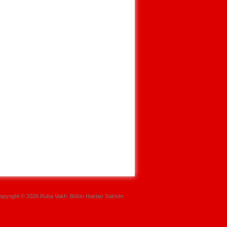
opyright © 2026 Ruba Vakfı. Bütün Hakları Saklıdır.