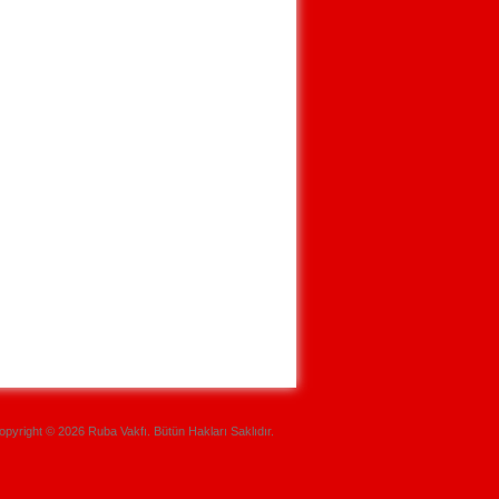
opyright © 2026 Ruba Vakfı. Bütün Hakları Saklıdır.