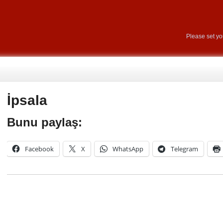
Please set y
İpsala
Bunu paylaş:
Facebook
X
WhatsApp
Telegram