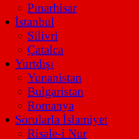
Pınarhisar
İstanbul
Silivri
Çatalca
Yurtdışı
Yunanistan
Bulgaristan
Romanya
Sorularla İslamiyet
Risale-i Nur