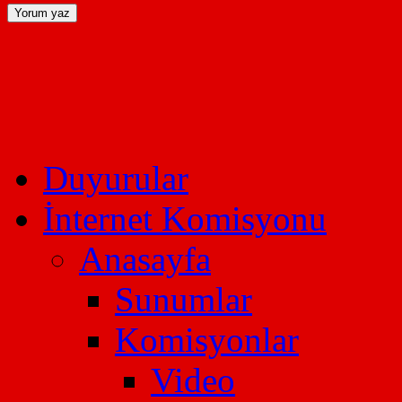
Duyurular
İnternet Komisyonu
Anasayfa
Sunumlar
Komisyonlar
Video