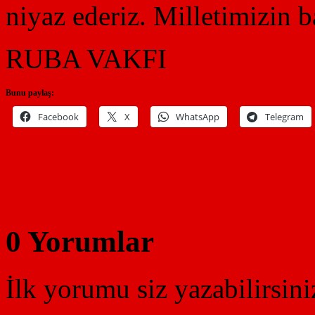
niyaz ederiz. Milletimizin b
RUBA VAKFI
Bunu paylaş:
Facebook
X
WhatsApp
Telegram
0 Yorumlar
İlk yorumu siz yazabilirsini