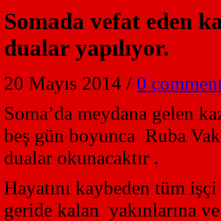
Somada vefat eden ka
dualar yapılıyor.
20 Mayıs 2014
/
0 comment
Soma’da meydana gelen kaza
beş gün boyunca Ruba Vakf
dualar okunacaktır .
Hayatını kaybeden tüm işçi
geride kalan yakınlarına ve 