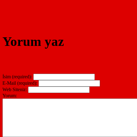
Yorum yaz
İsim (required):
E-Mail (required):
Web Siteniz:
Yorum: