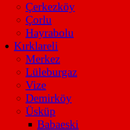
Çerkezköy
Çorlu
Hayrabolu
Kırklareli
Merkez
Lüleburgaz
Vize
Demirköy
Üsküp
Babaeski