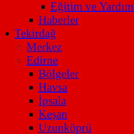
Eğitim ve Yardı
Haberler
Tekirdağ
Merkez
Edirne
Bölgeler
Havsa
İpsala
Keşan
Uzunköprü