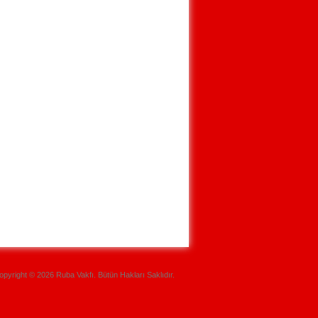
opyright © 2026 Ruba Vakfı. Bütün Hakları Saklıdır.