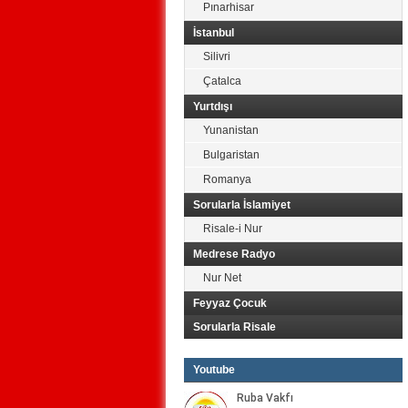
Pınarhisar
İstanbul
Silivri
Çatalca
Yurtdışı
Yunanistan
Bulgaristan
Romanya
Sorularla İslamiyet
Risale-i Nur
Medrese Radyo
Nur Net
Feyyaz Çocuk
Sorularla Risale
Youtube