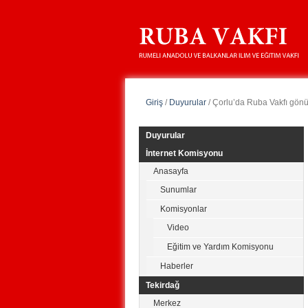
Giriş
/
Duyurular
/
Çorlu’da Ruba Vakfı gönül
Duyurular
İnternet Komisyonu
Anasayfa
Sunumlar
Komisyonlar
Video
Eğitim ve Yardım Komisyonu
Haberler
Tekirdağ
Merkez