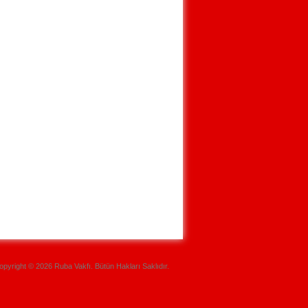
opyright © 2026 Ruba Vakfı. Bütün Hakları Saklıdır.