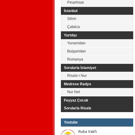
Pınarhisar
İstanbul
Silivri
Çatalca
Yurtdışı
Yunanistan
Bulgaristan
Romanya
Sorularla İslamiyet
Risale-i Nur
Medrese Radyo
Nur Net
Feyyaz Çocuk
Sorularla Risale
Youtube