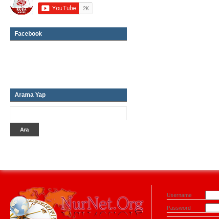
Facebook
Arama Yap
Username
Password