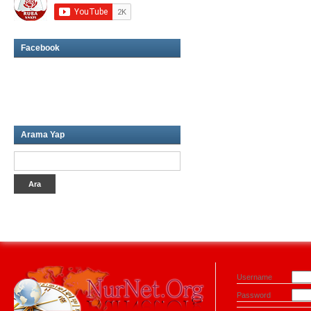
Facebook
Arama Yap
Username
Password