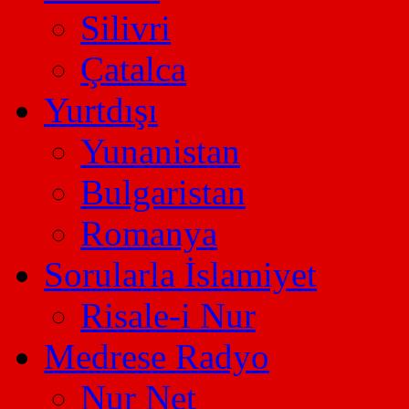
Silivri
Çatalca
Yurtdışı
Yunanistan
Bulgaristan
Romanya
Sorularla İslamiyet
Risale-i Nur
Medrese Radyo
Nur Net