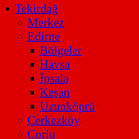
Tekirdağ
Merkez
Edirne
Bölgeler
Havsa
İpsala
Keşan
Uzunköprü
Çerkezköy
Çorlu