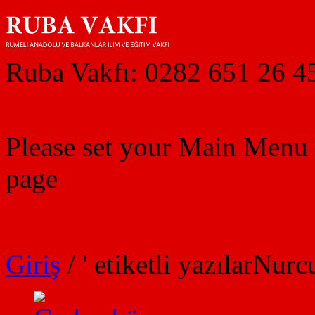
Ruba Vakfı: 0282 651 26 4
Please set your Main Menu
page
Giriş
/
' etiketli yazılarNurc