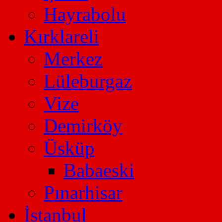
Hayrabolu
Kırklareli
Merkez
Lüleburgaz
Vize
Demirköy
Üsküp
Babaeski
Pınarhisar
İstanbul