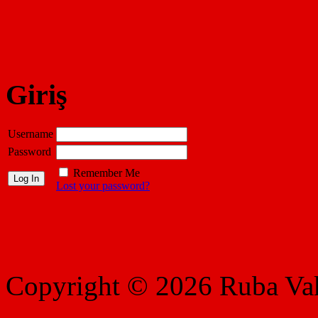
Giriş
Username
Password
Remember Me
Lost your password?
Copyright © 2026 Ruba Vakf