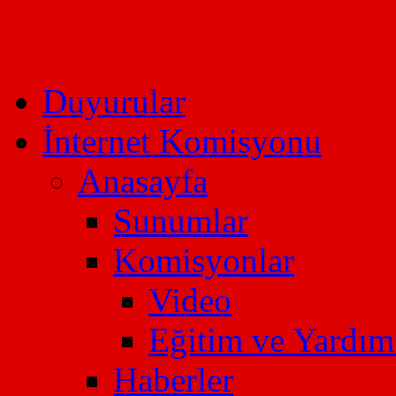
Duyurular
İnternet Komisyonu
Anasayfa
Sunumlar
Komisyonlar
Video
Eğitim ve Yardı
Haberler