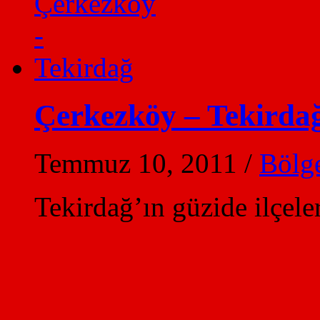
Çerkezköy – Tekirda
Temmuz 10, 2011
/
Bölge
Tekirdağ’ın güzide ilçe