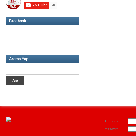
Facebook
Arama Yap
Username
Password