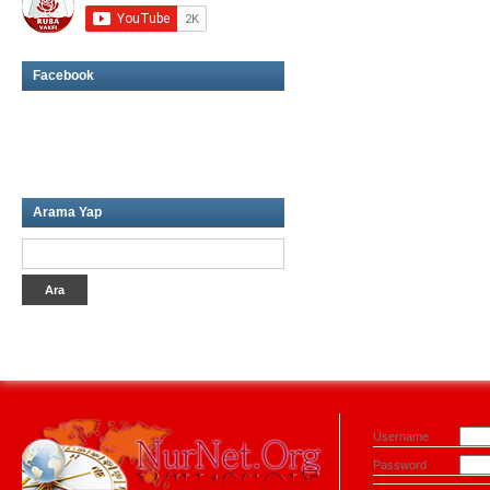
Facebook
Arama Yap
Username
Password