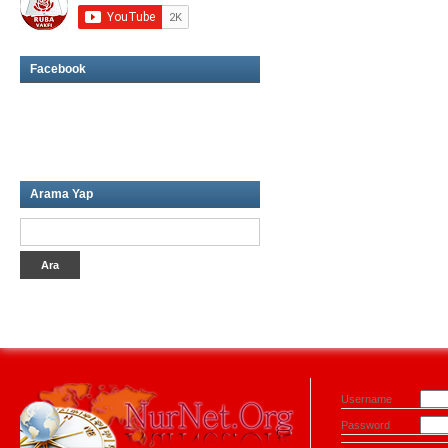
Facebook
Arama Yap
Username
Password