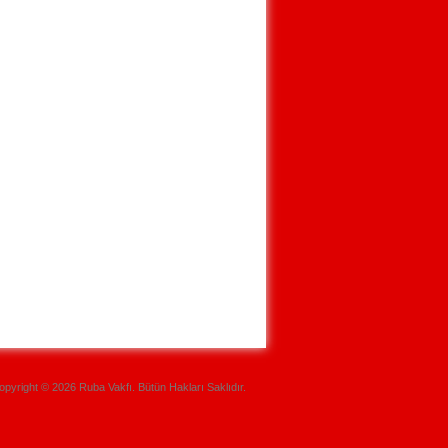
opyright © 2026 Ruba Vakfı. Bütün Hakları Saklıdır.