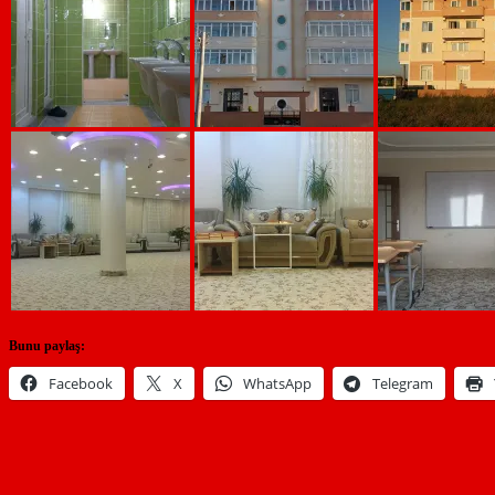
Bunu paylaş:
Facebook
X
WhatsApp
Telegram