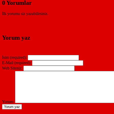
0 Yorumlar
İlk yorumu siz yazabilirsiniz.
Yorum yaz
İsim (required):
E-Mail (required):
Web Siteniz:
Yorum: