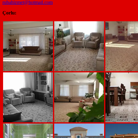
rubahizmet@hotmail.com
Çorlu: