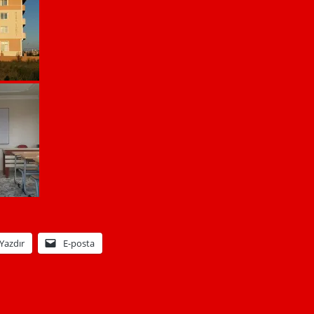
Yazdır
E-posta