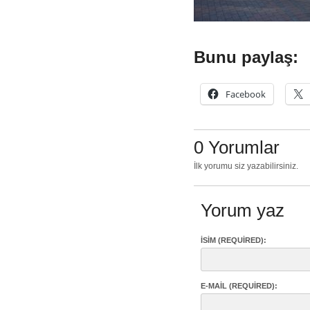
Bunu paylaş:
Facebook
0 Yorumlar
İlk yorumu siz yazabilirsiniz.
Yorum yaz
İSIM (REQUIRED):
E-MAIL (REQUIRED):