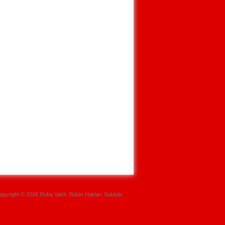
opyright © 2026 Ruba Vakfı. Bütün Hakları Saklıdır.