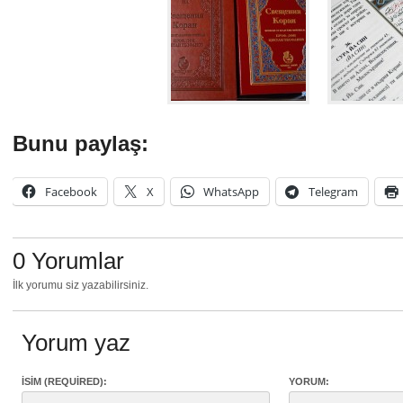
Bunu paylaş:
Facebook
X
WhatsApp
Telegram
0 Yorumlar
İlk yorumu siz yazabilirsiniz.
Yorum yaz
İSIM (REQUIRED):
YORUM: